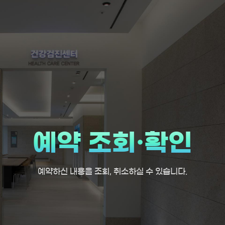
예약 조회·확인
예약하신 내용을 조회, 취소
하실 수 있습니다.